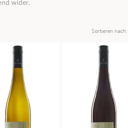
gend wider.
Sortieren nach: