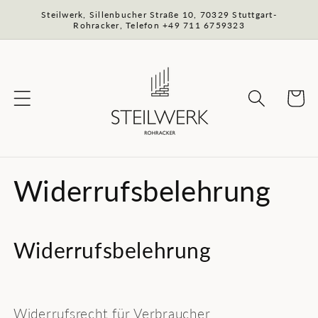
Direkt
Steilwerk, Sillenbucher Straße 10, 70329 Stuttgart-
zum
Rohracker, Telefon +49 711 6759323
Inhalt
Warenko
Widerrufsbelehrung
Widerrufsbelehrung
Widerrufsrecht für Verbraucher