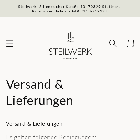
Direkt
Steilwerk, Sillenbucher Straße 10, 70329 Stuttgart-
zum
Rohracker, Telefon +49 711 6759323
Inhalt
Warenko
Versand &
Lieferungen
Versand & Lieferungen
Es gelten folgende Bedingungen: