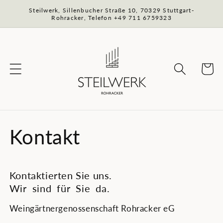
Direkt
Steilwerk, Sillenbucher Straße 10, 70329 Stuttgart-
zum
Rohracker, Telefon +49 711 6759323
Inhalt
Warenko
Kontakt
Kontaktierten Sie uns.
Wir sind für Sie da.
Weingärtnergenossenschaft Rohracker eG