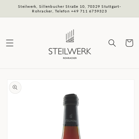
Direkt
Steilwerk, Sillenbucher Straße 10, 70329 Stuttgart-
zum
Rohracker, Telefon +49 711 6759323
Inhalt
Warenko
oduktinformationen
ringen