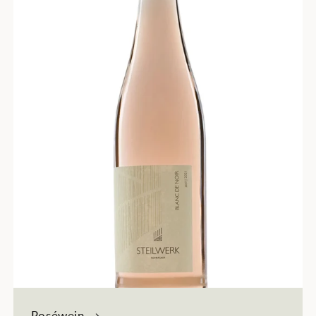
Roséwein