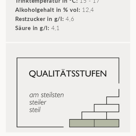
Trinktemperatur in °C:
15 - 17
Alkoholgehalt in % vol:
12,4
Restzucker in g/l:
4,6
Säure in g/l:
4,1