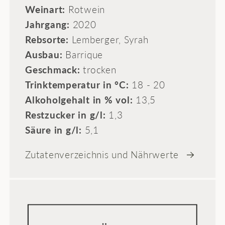
Weinart:
Rotwein
Jahrgang:
2020
Rebsorte:
Lemberger, Syrah
Ausbau:
Barrique
Geschmack:
trocken
Trinktemperatur in °C:
18 - 20
Alkoholgehalt in % vol:
13,5
Restzucker in g/l:
1,3
Säure in g/l:
5,1
Zutatenverzeichnis und Nährwerte