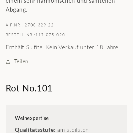
einem sehr harmonischen und samtenen
Abgang.
A.P.NR.: 2700 329 22
BESTELL-NR.:117-075-020
Enthält Sulfite. Kein Verkauf unter 18 Jahre
Teilen
Rot No.101
Weinexpertise
Qualitätsstufe:
am steilsten