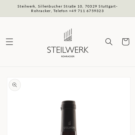
Direkt
Steilwerk, Sillenbucher Straße 10, 70329 Stuttgart-
zum
Rohracker, Telefon +49 711 6759323
Inhalt
Warenko
oduktinformationen
ringen