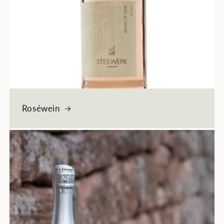
Roséwein